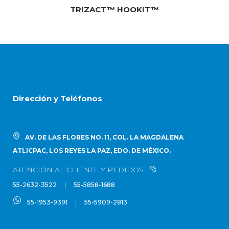
TRIZACT™ HOOKIT™
Dirección y Teléfonos
AV. DE LAS FLORES NO. 11, COL. LA MAGDALENA
ATLICPAC, LOS REYES LA PAZ, EDO. DE MÉXICO.
ATENCIÓN AL CLIENTE Y PEDIDOS
|
55-2632-3522
55-5858-1688
|
55-1953-9391
55-5909-2813