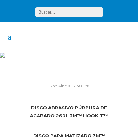
Acabado fino
Showing all 2 results
DISCO ABRASIVO PÚRPURA DE
ACABADO 260L 3M™ HOOKIT™
DISCO PARA MATIZADO 3M™