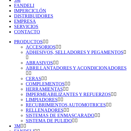
3M
FANDELI
IMPERCICLÓN
DISTRIBUIDORES
EMPRESA
SERVICIOS
CONTACTO
PRODUCTOS
ACCESORIOS
ADHESIVOS, SELLADORES Y PEGAMENTOS
ABRASIVOS
ABRILLANTADORES Y ACONDICIONADORES
CERAS
COMPLEMENTOS
HERRAMIENTAS
IMPERMEABILIZANTES Y REFUERZOS
LIMPIADORES
RECUBRIMIENTOS AUTOMOTRICES
RELLENADORES
SISTEMAS DE ENMASCARADO
SISTEMA DE PULIDO
3M