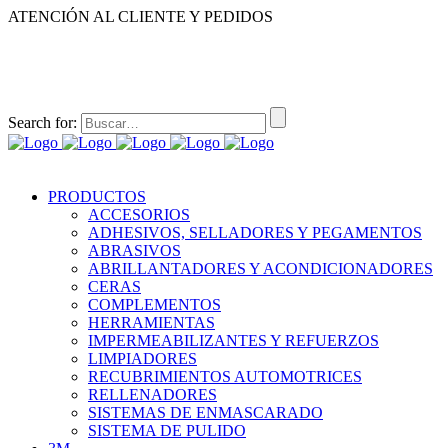
ATENCIÓN AL CLIENTE Y PEDIDOS
|
|
55-2632-3522
55-5858-1688
55-1953-9391
55-5909-2813
Search for:
PRODUCTOS
ACCESORIOS
ADHESIVOS, SELLADORES Y PEGAMENTOS
ABRASIVOS
ABRILLANTADORES Y ACONDICIONADORES
CERAS
COMPLEMENTOS
HERRAMIENTAS
IMPERMEABILIZANTES Y REFUERZOS
LIMPIADORES
RECUBRIMIENTOS AUTOMOTRICES
RELLENADORES
SISTEMAS DE ENMASCARADO
SISTEMA DE PULIDO