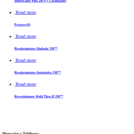
ImperLiner Plus 2K® y Catalizador
Read more
Protexsyl®
Read more
Recubrimiento Ahulado 3M™
Read more
Recubrimiento Antipiedra 3M™
Read more
Revestimiento Weld Thru II 3M™
Dirección y Teléfonos