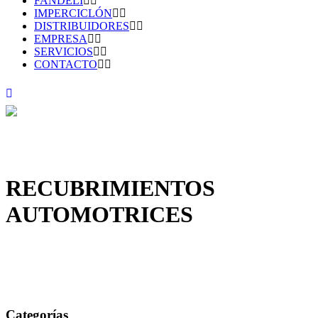
FANDELI
IMPERCICLÓN
DISTRIBUIDORES
EMPRESA
SERVICIOS
CONTACTO
RECUBRIMIENTOS
AUTOMOTRICES
Categorías