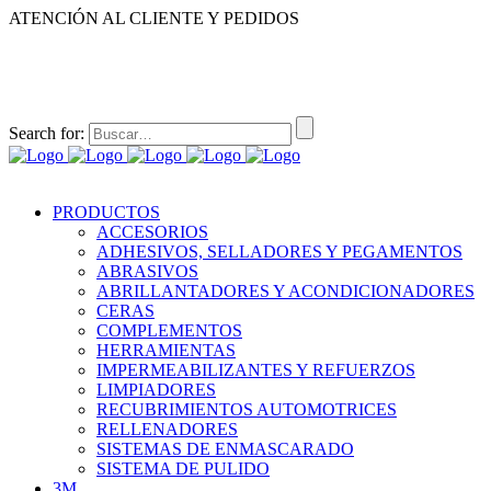
ATENCIÓN AL CLIENTE Y PEDIDOS
|
|
55-2632-3522
55-5858-1688
55-1953-9391
55-5909-2813
Search for:
PRODUCTOS
ACCESORIOS
ADHESIVOS, SELLADORES Y PEGAMENTOS
ABRASIVOS
ABRILLANTADORES Y ACONDICIONADORES
CERAS
COMPLEMENTOS
HERRAMIENTAS
IMPERMEABILIZANTES Y REFUERZOS
LIMPIADORES
RECUBRIMIENTOS AUTOMOTRICES
RELLENADORES
SISTEMAS DE ENMASCARADO
SISTEMA DE PULIDO
3M