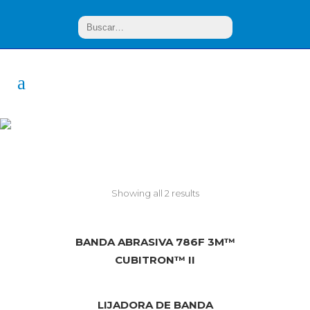
Bandas
Showing all 2 results
BANDA ABRASIVA 786F 3M™
CUBITRON™ II
LIJADORA DE BANDA