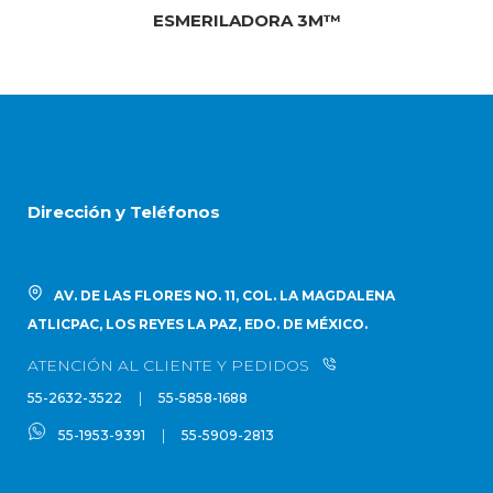
ESMERILADORA 3M™
Dirección y Teléfonos
AV. DE LAS FLORES NO. 11, COL. LA MAGDALENA
ATLICPAC, LOS REYES LA PAZ, EDO. DE MÉXICO.
ATENCIÓN AL CLIENTE Y PEDIDOS
|
55-2632-3522
55-5858-1688
|
55-1953-9391
55-5909-2813