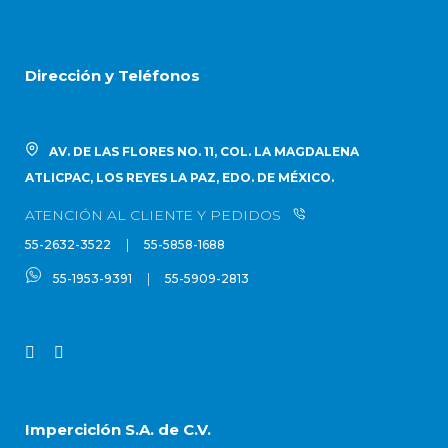
Dirección y Teléfonos
AV. DE LAS FLORES NO. 11, COL. LA MAGDALENA
ATLICPAC, LOS REYES LA PAZ, EDO. DE MÉXICO.
ATENCIÓN AL CLIENTE Y PEDIDOS
|
55-2632-3522
55-5858-1688
|
55-1953-9391
55-5909-2813
Imperciclón S.A. de C.V.