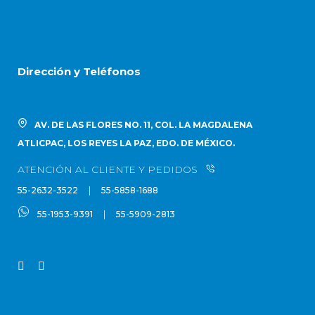
Dirección y Teléfonos
AV. DE LAS FLORES NO. 11, COL. LA MAGDALENA
ATLICPAC, LOS REYES LA PAZ, EDO. DE MÉXICO.
ATENCIÓN AL CLIENTE Y PEDIDOS
|
55-2632-3522
55-5858-1688
|
55-1953-9391
55-5909-2813