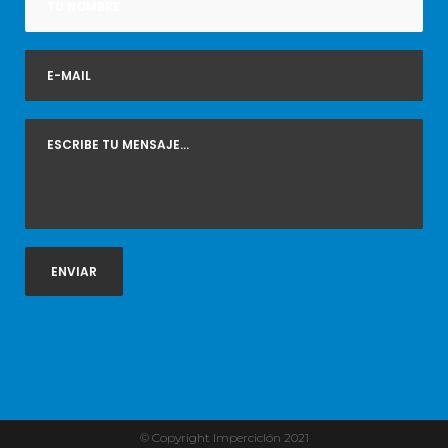
© Copyright Imperciclón 2021