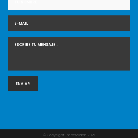
© Copyright Imperciclón 2021