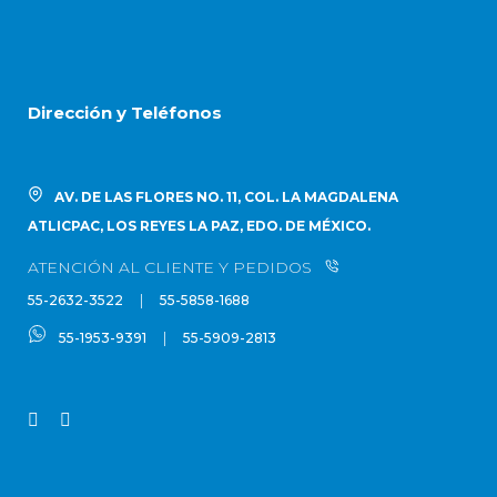
Dirección y Teléfonos
AV. DE LAS FLORES NO. 11, COL. LA MAGDALENA
ATLICPAC, LOS REYES LA PAZ, EDO. DE MÉXICO.
ATENCIÓN AL CLIENTE Y PEDIDOS
|
55-2632-3522
55-5858-1688
|
55-1953-9391
55-5909-2813