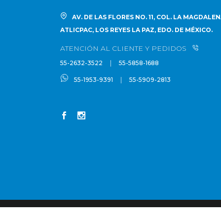
AV. DE LAS FLORES NO. 11, COL. LA MAGDALE
ATLICPAC, LOS REYES LA PAZ, EDO. DE MÉXICO.
ATENCIÓN AL CLIENTE Y PEDIDOS
|
55-2632-3522
55-5858-1688
|
55-1953-9391
55-5909-2813