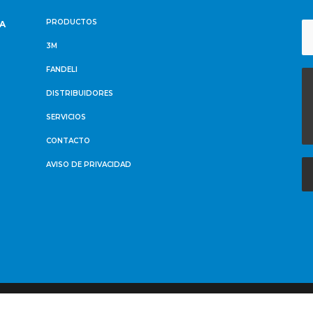
PRODUCTOS
NA
3M
FANDELI
DISTRIBUIDORES
SERVICIOS
CONTACTO
AVISO DE PRIVACIDAD
© Copyright Imperciclón 2021