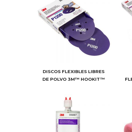
DISCOS FLEXIBLES LIBRES
DE POLVO 3M™ HOOKIT™
FL