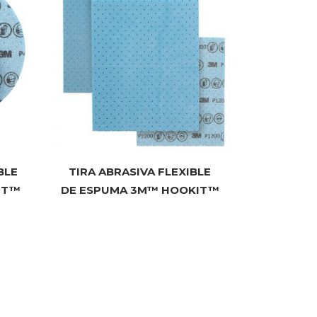
BLE
TIRA ABRASIVA FLEXIBLE
IT™
DE ESPUMA 3M™ HOOKIT™