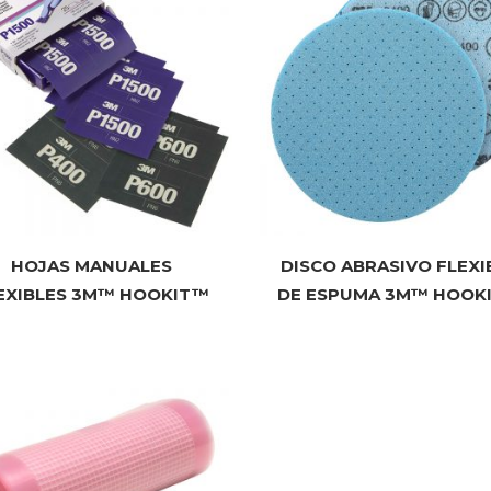
HOJAS MANUALES
DISCO ABRASIVO FLEXI
EXIBLES 3M™ HOOKIT™
DE ESPUMA 3M™ HOOK