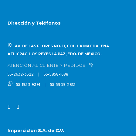
Dirección y Teléfonos
AV. DE LAS FLORES NO. 11, COL. LA MAGDALENA
ATLICPAC, LOS REYES LA PAZ, EDO. DE MÉXICO.
ATENCIÓN AL CLIENTE Y PEDIDOS
|
55-2632-3522
55-5858-1688
|
55-1953-9391
55-5909-2813
Imperciclón S.A. de C.V.