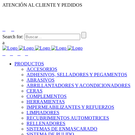
ATENCIÓN AL CLIENTE Y PEDIDOS
|
|
55-2632-3522
55-5858-1688
55-1953-9391
55-5909-2813
Search for:
PRODUCTOS
ACCESORIOS
ADHESIVOS, SELLADORES Y PEGAMENTOS
ABRASIVOS
ABRILLANTADORES Y ACONDICIONADORES
CERAS
COMPLEMENTOS
HERRAMIENTAS
IMPERMEABILIZANTES Y REFUERZOS
LIMPIADORES
RECUBRIMIENTOS AUTOMOTRICES
RELLENADORES
SISTEMAS DE ENMASCARADO
SISTEMA DE PULIDO