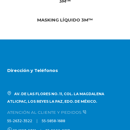
3M™
MASKING LÍQUIDO 3M™
Dirección y Teléfonos
AV. DE LAS FLORES NO. 11, COL. LA MAGDALENA
ATLICPAC, LOS REYES LA PAZ, EDO. DE MÉXICO.
ATENCIÓN AL CLIENTE Y PEDIDOS
|
55-2632-3522
55-5858-1688