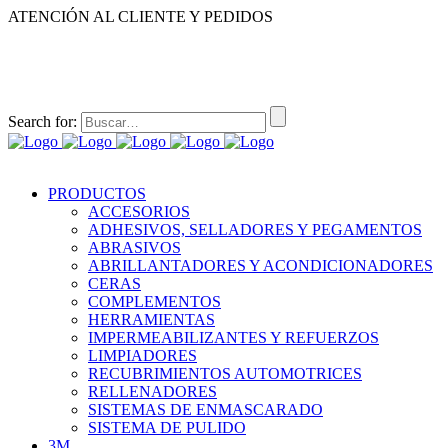
ATENCIÓN AL CLIENTE Y PEDIDOS
|
|
55-2632-3522
55-5858-1688
55-1953-9391
55-5909-2813
Search for:
PRODUCTOS
ACCESORIOS
ADHESIVOS, SELLADORES Y PEGAMENTOS
ABRASIVOS
ABRILLANTADORES Y ACONDICIONADORES
CERAS
COMPLEMENTOS
HERRAMIENTAS
IMPERMEABILIZANTES Y REFUERZOS
LIMPIADORES
RECUBRIMIENTOS AUTOMOTRICES
RELLENADORES
SISTEMAS DE ENMASCARADO
SISTEMA DE PULIDO
3M