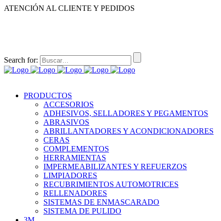
ATENCIÓN AL CLIENTE Y PEDIDOS
|
|
55-2632-3522
55-5858-1688
55-1953-9391
55-5909-2813
Search for:
PRODUCTOS
ACCESORIOS
ADHESIVOS, SELLADORES Y PEGAMENTOS
ABRASIVOS
ABRILLANTADORES Y ACONDICIONADORES
CERAS
COMPLEMENTOS
HERRAMIENTAS
IMPERMEABILIZANTES Y REFUERZOS
LIMPIADORES
RECUBRIMIENTOS AUTOMOTRICES
RELLENADORES
SISTEMAS DE ENMASCARADO
SISTEMA DE PULIDO
3M