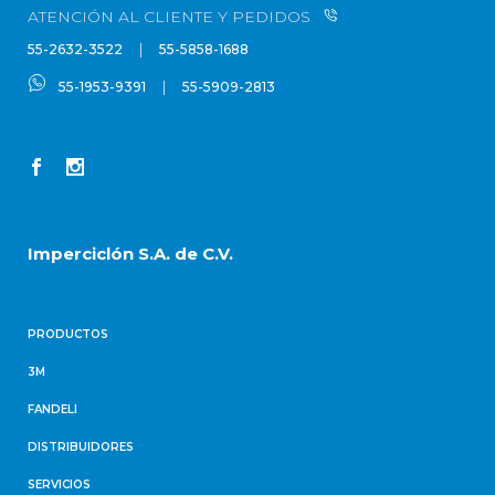
ATENCIÓN AL CLIENTE Y PEDIDOS
|
55-2632-3522
55-5858-1688
|
55-1953-9391
55-5909-2813
Imperciclón S.A. de C.V.
PRODUCTOS
3M
FANDELI
DISTRIBUIDORES
SERVICIOS