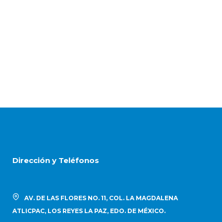
Dirección y Teléfonos
AV. DE LAS FLORES NO. 11, COL. LA MAGDALENA
ATLICPAC, LOS REYES LA PAZ, EDO. DE MÉXICO.