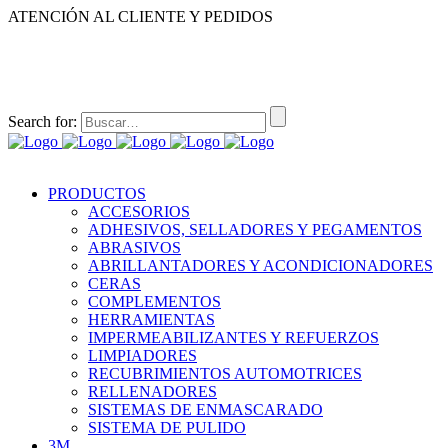
ATENCIÓN AL CLIENTE Y PEDIDOS
|
|
55-2632-3522
55-5858-1688
55-1953-9391
55-5909-2813
Search for:
PRODUCTOS
ACCESORIOS
ADHESIVOS, SELLADORES Y PEGAMENTOS
ABRASIVOS
ABRILLANTADORES Y ACONDICIONADORES
CERAS
COMPLEMENTOS
HERRAMIENTAS
IMPERMEABILIZANTES Y REFUERZOS
LIMPIADORES
RECUBRIMIENTOS AUTOMOTRICES
RELLENADORES
SISTEMAS DE ENMASCARADO
SISTEMA DE PULIDO
3M