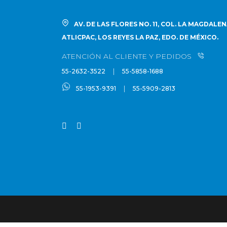
AV. DE LAS FLORES NO. 11, COL. LA MAGDALE
ATLICPAC, LOS REYES LA PAZ, EDO. DE MÉXICO.
ATENCIÓN AL CLIENTE Y PEDIDOS
|
55-2632-3522
55-5858-1688
|
55-1953-9391
55-5909-2813