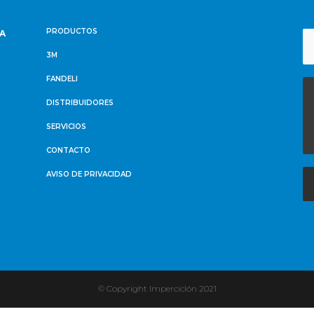
PRODUCTOS
NA
3M
FANDELI
DISTRIBUIDORES
SERVICIOS
CONTACTO
AVISO DE PRIVACIDAD
© Copyright Imperciclón 2021