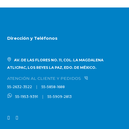
Dirección y Teléfonos
AV. DE LAS FLORES NO. 11, COL. LA MAGDALENA
ATLICPAC, LOS REYES LA PAZ, EDO. DE MÉXICO.
ATENCIÓN AL CLIENTE Y PEDIDOS
|
55-2632-3522
55-5858-1688
|
55-1953-9391
55-5909-2813