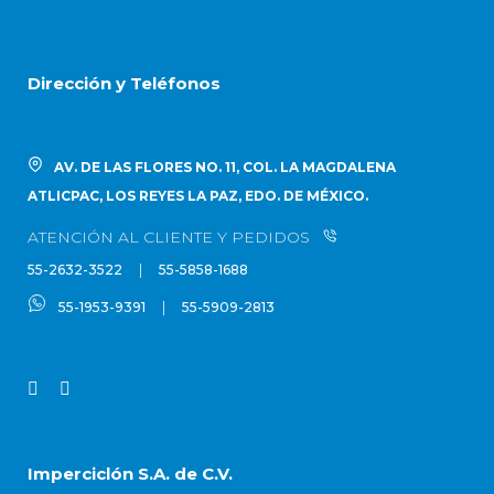
Dirección y Teléfonos
AV. DE LAS FLORES NO. 11, COL. LA MAGDALENA
ATLICPAC, LOS REYES LA PAZ, EDO. DE MÉXICO.
ATENCIÓN AL CLIENTE Y PEDIDOS
|
55-2632-3522
55-5858-1688
|
55-1953-9391
55-5909-2813
Imperciclón S.A. de C.V.