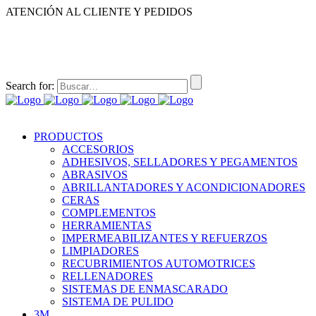
ATENCIÓN AL CLIENTE Y PEDIDOS
|
|
55-2632-3522
55-5858-1688
55-1953-9391
55-5909-2813
Search for:
PRODUCTOS
ACCESORIOS
ADHESIVOS, SELLADORES Y PEGAMENTOS
ABRASIVOS
ABRILLANTADORES Y ACONDICIONADORES
CERAS
COMPLEMENTOS
HERRAMIENTAS
IMPERMEABILIZANTES Y REFUERZOS
LIMPIADORES
RECUBRIMIENTOS AUTOMOTRICES
RELLENADORES
SISTEMAS DE ENMASCARADO
SISTEMA DE PULIDO
3M