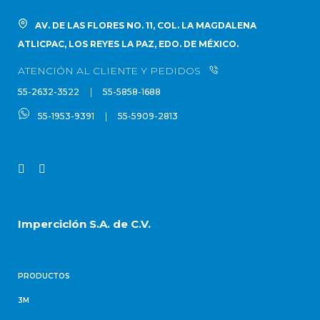
AV. DE LAS FLORES NO. 11, COL. LA MAGDALENA
ATLICPAC, LOS REYES LA PAZ, EDO. DE MÉXICO.
ATENCIÓN AL CLIENTE Y PEDIDOS
|
55-2632-3522
55-5858-1688
|
55-1953-9391
55-5909-2813
Imperciclón S.A. de C.V.
PRODUCTOS
3M