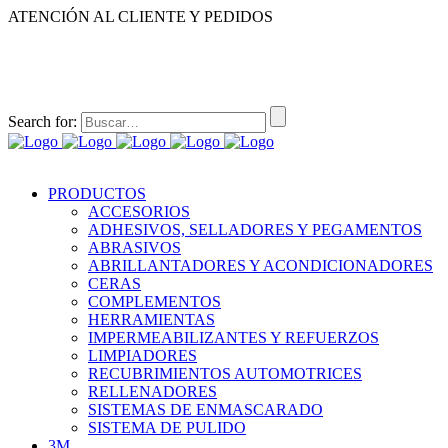
ATENCIÓN AL CLIENTE Y PEDIDOS
|
|
55-2632-3522
55-5858-1688
55-1953-9391
55-5909-2813
Search for:
PRODUCTOS
ACCESORIOS
ADHESIVOS, SELLADORES Y PEGAMENTOS
ABRASIVOS
ABRILLANTADORES Y ACONDICIONADORES
CERAS
COMPLEMENTOS
HERRAMIENTAS
IMPERMEABILIZANTES Y REFUERZOS
LIMPIADORES
RECUBRIMIENTOS AUTOMOTRICES
RELLENADORES
SISTEMAS DE ENMASCARADO
SISTEMA DE PULIDO
3M