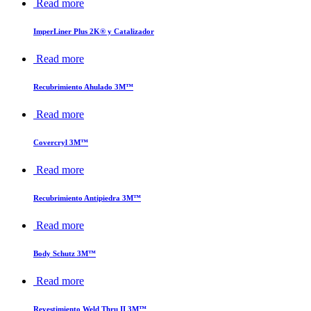
Read more
ImperLiner Plus 2K® y Catalizador
Read more
Recubrimiento Ahulado 3M™
Read more
Covercryl 3M™
Read more
Recubrimiento Antipiedra 3M™
Read more
Body Schutz 3M™
Read more
Revestimiento Weld Thru II 3M™