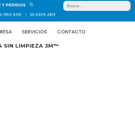
E Y PEDIDOS
|
5-1953-9391
55-5909-2813
RESA
SERVICIOS
CONTACTO
 SIN LIMPIEZA 3M™