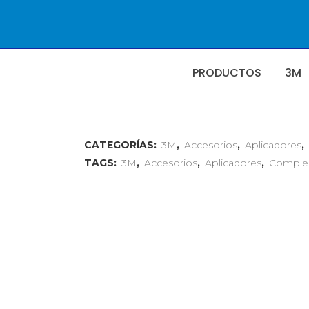
PRODUCTOS
3M
CATEGORÍAS:
3M
,
Accesorios
,
Aplicadores
,
TAGS:
3M
,
Accesorios
,
Aplicadores
,
Comple