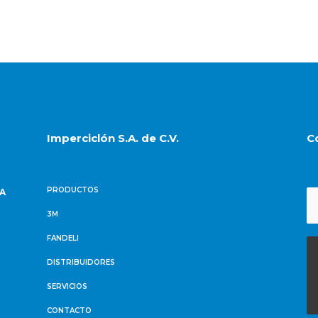
Imperciclón S.A. de C.V.
C
PRODUCTOS
NA
3M
FANDELI
DISTRIBUIDORES
SERVICIOS
CONTACTO