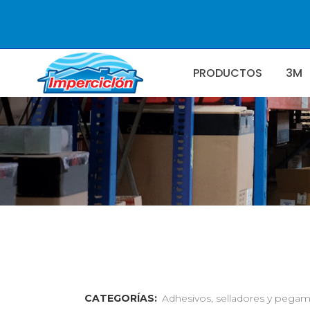
PRODUCTOS
3M
CATEGORÍAS:
Adhesivos, selladores y pega