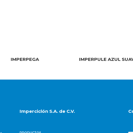
IMPERPEGA
IMPERPULE AZUL SUA
Imperciclón S.A. de C.V.
C
PRODUCTOS