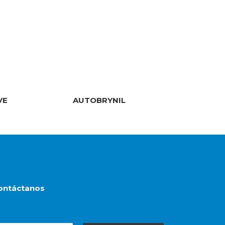
VE
AUTOBRYNIL
ontáctanos