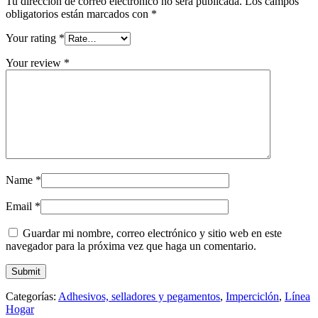
Tu dirección de correo electrónico no será publicada.
Los campos
obligatorios están marcados con
*
Your rating
*
Your review
*
Name
*
Email
*
Guardar mi nombre, correo electrónico y sitio web en este
navegador para la próxima vez que haga un comentario.
Categorías:
Adhesivos, selladores y pegamentos
,
Imperciclón
,
Línea
Hogar