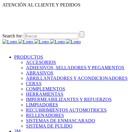
ATENCIÓN AL CLIENTE Y PEDIDOS
|
|
55-2632-3522
55-5858-1688
55-1953-9391
55-5909-2813
Search for:
PRODUCTOS
ACCESORIOS
ADHESIVOS, SELLADORES Y PEGAMENTOS
ABRASIVOS
ABRILLANTADORES Y ACONDICIONADORES
CERAS
COMPLEMENTOS
HERRAMIENTAS
IMPERMEABILIZANTES Y REFUERZOS
LIMPIADORES
RECUBRIMIENTOS AUTOMOTRICES
RELLENADORES
SISTEMAS DE ENMASCARADO
SISTEMA DE PULIDO
3M