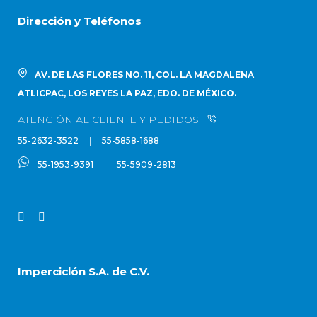
Dirección y Teléfonos
AV. DE LAS FLORES NO. 11, COL. LA MAGDALENA
ATLICPAC, LOS REYES LA PAZ, EDO. DE MÉXICO.
ATENCIÓN AL CLIENTE Y PEDIDOS
|
55-2632-3522
55-5858-1688
|
55-1953-9391
55-5909-2813
Imperciclón S.A. de C.V.