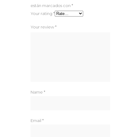
están marcados con
*
Your rating
*
Your review
*
Name
*
Email
*