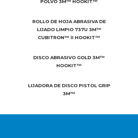
POLVO 3M™ HOOKIT™
ROLLO DE HOJA ABRASIVA DE
LIJADO LIMPIO 737U 3M™
CUBITRON™ II HOOKIT™
DISCO ABRASIVO GOLD 3M™
HOOKIT™
LIJADORA DE DISCO PISTOL GRIP
3M™