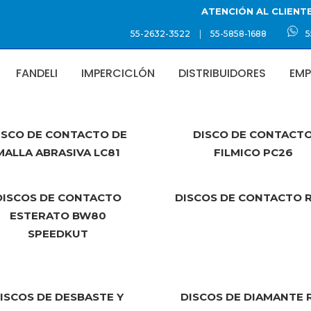
ATENCIÓN AL CLIENT
|
55-2632-3522
55-5858-1688
5
FANDELI
IMPERCICLÓN
DISTRIBUIDORES
EMP
Discos
ISCO DE CONTACTO DE
DISCO DE CONTACT
MALLA ABRASIVA LC81
FILMICO PC26
DISCOS DE CONTACTO
DISCOS DE CONTACTO 
ESTERATO BW80
SPEEDKUT
ISCOS DE DESBASTE Y
DISCOS DE DIAMANTE 