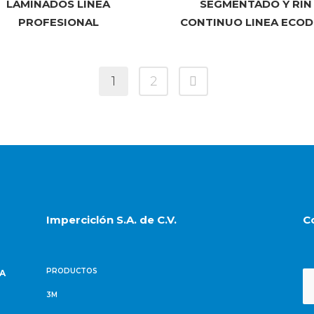
LAMINADOS LINEA
SEGMENTADO Y RIN
PROFESIONAL
CONTINUO LINEA ECOD
1
2
Imperciclón S.A. de C.V.
C
PRODUCTOS
NA
3M