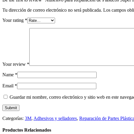
Tu dirección de correo electrónico no será publicada.
Los campos obli
Your rating
*
Your review
*
Name
*
Email
*
Guardar mi nombre, correo electrónico y sitio web en este naveg
Categorías:
3M
,
Adhesivos y selladores
,
Reparación de Partes Plástic
Productos Relacionados