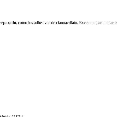
 separado
, como los adhesivos de cianoacrilato. Excelente para llenar 
er Rápido 3M™”