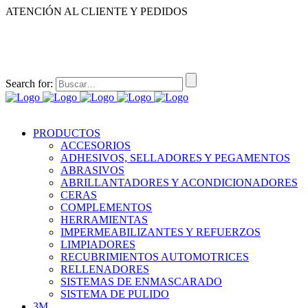
ATENCIÓN AL CLIENTE Y PEDIDOS
|
|
55-2632-3522
55-5858-1688
55-1953-9391
55-5909-2813
Search for:
PRODUCTOS
ACCESORIOS
ADHESIVOS, SELLADORES Y PEGAMENTOS
ABRASIVOS
ABRILLANTADORES Y ACONDICIONADORES
CERAS
COMPLEMENTOS
HERRAMIENTAS
IMPERMEABILIZANTES Y REFUERZOS
LIMPIADORES
RECUBRIMIENTOS AUTOMOTRICES
RELLENADORES
SISTEMAS DE ENMASCARADO
SISTEMA DE PULIDO
3M