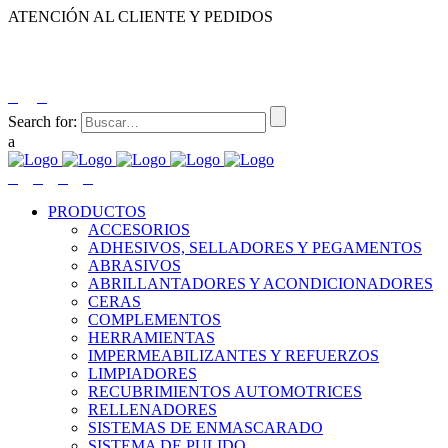
ATENCIÓN AL CLIENTE Y PEDIDOS
|
|
55-2632-3522
55-5858-1688
55-1953-9391
55-5909-2813
Search for:
PRODUCTOS
ACCESORIOS
ADHESIVOS, SELLADORES Y PEGAMENTOS
ABRASIVOS
ABRILLANTADORES Y ACONDICIONADORES
CERAS
COMPLEMENTOS
HERRAMIENTAS
IMPERMEABILIZANTES Y REFUERZOS
LIMPIADORES
RECUBRIMIENTOS AUTOMOTRICES
RELLENADORES
SISTEMAS DE ENMASCARADO
SISTEMA DE PULIDO