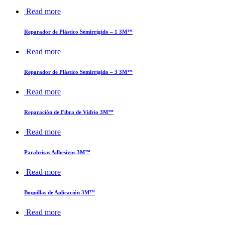
Read more
Reparador de Plástico Semirrígido – 1 3M™
Read more
Reparador de Plástico Semirrígido – 3 3M™
Read more
Reparación de Fibra de Vidrio 3M™
Read more
Parabrisas Adhesivos 3M™
Read more
Boquillas de Aplicación 3M™
Read more