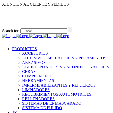
ATENCIÓN AL CLIENTE Y PEDIDOS
|
|
55-2632-3522
55-5858-1688
55-1953-9391
55-5909-2813
Search for:
PRODUCTOS
ACCESORIOS
ADHESIVOS, SELLADORES Y PEGAMENTOS
ABRASIVOS
ABRILLANTADORES Y ACONDICIONADORES
CERAS
COMPLEMENTOS
HERRAMIENTAS
IMPERMEABILIZANTES Y REFUERZOS
LIMPIADORES
RECUBRIMIENTOS AUTOMOTRICES
RELLENADORES
SISTEMAS DE ENMASCARADO
SISTEMA DE PULIDO
3M