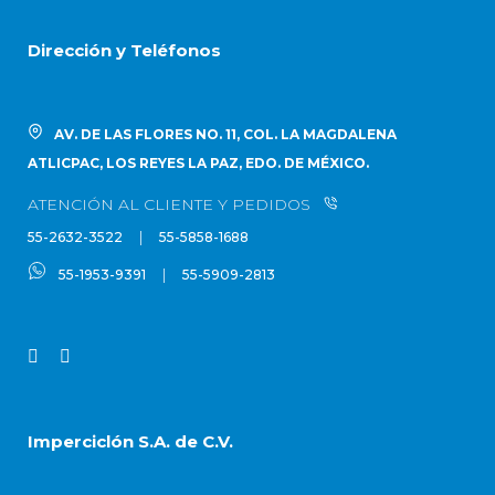
Dirección y Teléfonos
AV. DE LAS FLORES NO. 11, COL. LA MAGDALENA
ATLICPAC, LOS REYES LA PAZ, EDO. DE MÉXICO.
ATENCIÓN AL CLIENTE Y PEDIDOS
|
55-2632-3522
55-5858-1688
|
55-1953-9391
55-5909-2813
Imperciclón S.A. de C.V.