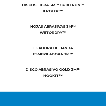
DISCOS FIBRA 3M™ CUBITRON™
II ROLOC™
HOJAS ABRASIVAS 3M™
WETORDRY™
LIJADORA DE BANDA
ESMERILADORA 3M™
DISCO ABRASIVO GOLD 3M™
HOOKIT™