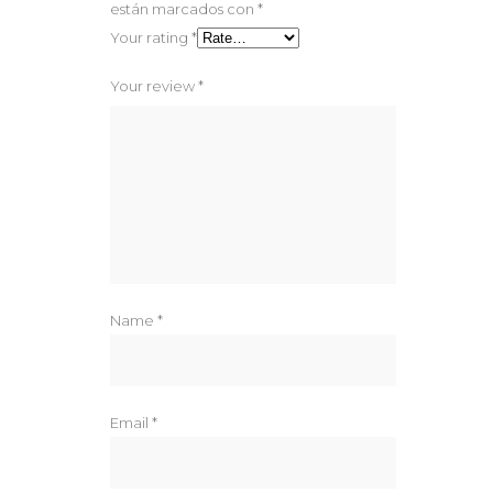
están marcados con
*
Your rating
*
Your review
*
Name
*
Email
*