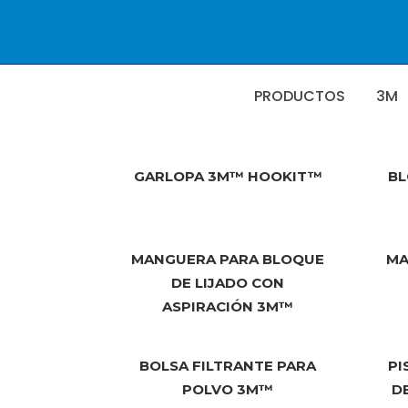
PRODUCTOS
3M
GARLOPA 3M™ HOOKIT™
BL
MANGUERA PARA BLOQUE
MA
DE LIJADO CON
ASPIRACIÓN 3M™
BOLSA FILTRANTE PARA
PI
POLVO 3M™
D