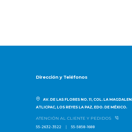
Dirección y Teléfonos
AV. DE LAS FLORES NO. 11, COL. LA MAGDALE
ATLICPAC, LOS REYES LA PAZ, EDO. DE MÉXICO.
ATENCIÓN AL CLIENTE Y PEDIDOS
|
55-2632-3522
55-5858-1688