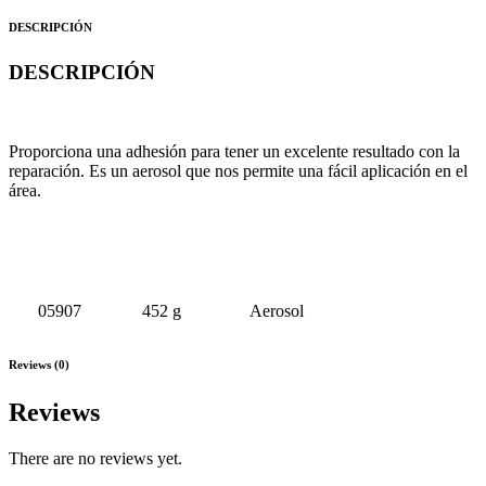
DESCRIPCIÓN
DESCRIPCIÓN
Proporciona una adhesión para tener un excelente resultado con la
reparación. Es un aerosol que nos permite una fácil aplicación en el
área.
# PARTE
MEDIDA
TIPO
05907
452 g
Aerosol
Reviews (0)
Reviews
There are no reviews yet.