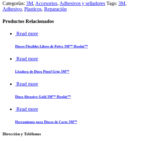
Categorías:
3M
,
Accesorios
,
Adhesivos y selladores
Tags:
3M
,
Adhesivo
,
Plasticos
,
Reparación
Productos Relacionados
Read more
Discos Flexibles Libres de Polvo 3M™ Hookit™
Read more
Lijadora de Disco Pistol Grip 3M™
Read more
Disco Abrasivo Gold 3M™ Hookit™
Read more
Herramienta para Discos de Corte 3M™
Dirección y Teléfonos