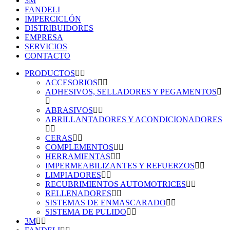
3M
FANDELI
IMPERCICLÓN
DISTRIBUIDORES
EMPRESA
SERVICIOS
CONTACTO
PRODUCTOS
ACCESORIOS
ADHESIVOS, SELLADORES Y PEGAMENTOS
ABRASIVOS
ABRILLANTADORES Y ACONDICIONADORES
CERAS
COMPLEMENTOS
HERRAMIENTAS
IMPERMEABILIZANTES Y REFUERZOS
LIMPIADORES
RECUBRIMIENTOS AUTOMOTRICES
RELLENADORES
SISTEMAS DE ENMASCARADO
SISTEMA DE PULIDO
3M