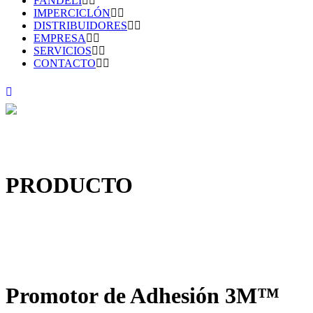
FANDELI
IMPERCICLÓN
DISTRIBUIDORES
EMPRESA
SERVICIOS
CONTACTO
PRODUCTO
Promotor de Adhesión 3M™