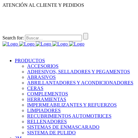
ATENCIÓN AL CLIENTE Y PEDIDOS
|
|
55-2632-3522
55-5858-1688
55-1953-9391
55-5909-2813
Search for:
PRODUCTOS
ACCESORIOS
ADHESIVOS, SELLADORES Y PEGAMENTOS
ABRASIVOS
ABRILLANTADORES Y ACONDICIONADORES
CERAS
COMPLEMENTOS
HERRAMIENTAS
IMPERMEABILIZANTES Y REFUERZOS
LIMPIADORES
RECUBRIMIENTOS AUTOMOTRICES
RELLENADORES
SISTEMAS DE ENMASCARADO
SISTEMA DE PULIDO