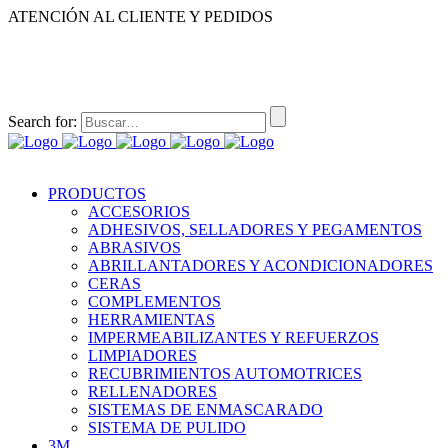
ATENCIÓN AL CLIENTE Y PEDIDOS
|
|
55-2632-3522
55-5858-1688
55-1953-9391
55-5909-2813
Search for:
PRODUCTOS
ACCESORIOS
ADHESIVOS, SELLADORES Y PEGAMENTOS
ABRASIVOS
ABRILLANTADORES Y ACONDICIONADORES
CERAS
COMPLEMENTOS
HERRAMIENTAS
IMPERMEABILIZANTES Y REFUERZOS
LIMPIADORES
RECUBRIMIENTOS AUTOMOTRICES
RELLENADORES
SISTEMAS DE ENMASCARADO
SISTEMA DE PULIDO
3M