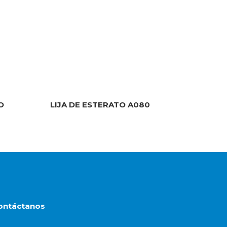
O
LIJA DE ESTERATO A080
ontáctanos