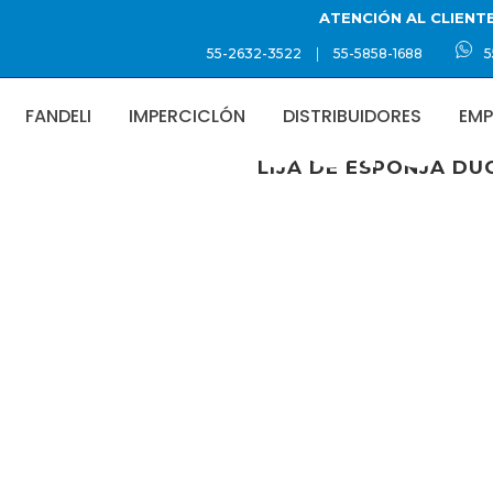
ATENCIÓN AL CLIENT
|
55-2632-3522
55-5858-1688
5
FANDELI
IMPERCICLÓN
DISTRIBUIDORES
EMP
PRODUCTO
LIJA DE ESPONJA DU